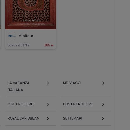
Alpitour
Scade il 31/12
285 m
LA VACANZA
MD VIAGGI
ITALIANA
MSC CROCIERE
COSTA CROCIERE
ROYAL CARIBBEAN
SETTEMARI