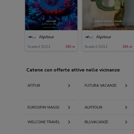
Alpitour
Alpitour
Scade il 31/12
285 m
Scade il 31/12
285 m
Catene con offerte attive nelle vicinanze
ATITUR
FUTURA VACANZE
EUROSPIN VIAGGI
ALPITOUR
WELCOME TRAVEL
BLUVACANZE