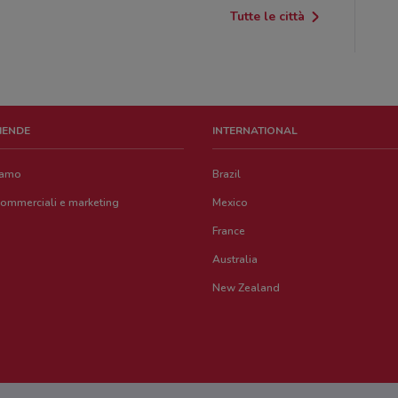
Tutte le città
ZIENDE
INTERNATIONAL
iamo
Brazil
commerciali e marketing
Mexico
France
Australia
New Zealand