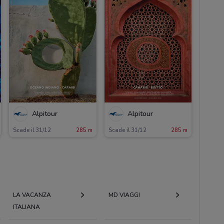
Alpitour
Alpitour
Scade il 31/12
285 m
Scade il 31/12
285 m
LA VACANZA
MD VIAGGI
ITALIANA