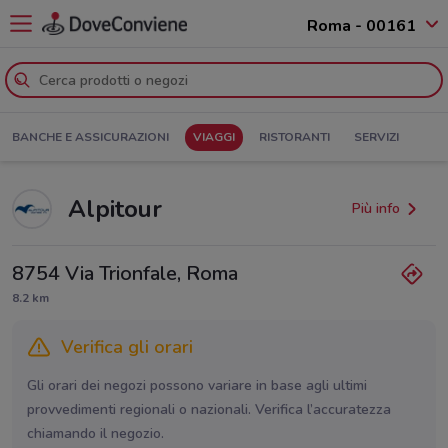
Roma - 00161
BANCHE E ASSICURAZIONI
VIAGGI
RISTORANTI
SERVIZI
Alpitour
Più info
8754 Via Trionfale, Roma
8.2 km
Verifica gli orari
Gli orari dei negozi possono variare in base agli ultimi
provvedimenti regionali o nazionali. Verifica l’accuratezza
chiamando il negozio.