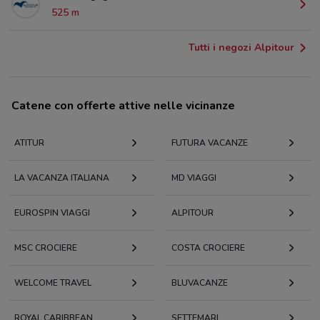
525 m
Tutti i negozi Alpitour
Catene con offerte attive nelle vicinanze
ATITUR
FUTURA VACANZE
LA VACANZA ITALIANA
MD VIAGGI
EUROSPIN VIAGGI
ALPITOUR
MSC CROCIERE
COSTA CROCIERE
WELCOME TRAVEL
BLUVACANZE
ROYAL CARIBBEAN
SETTEMARI