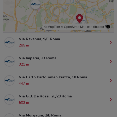
© MapTiler
© OpenStreetMap contributors
Via Ravenna, 9/C Roma
285 m
Via Imperia, 23 Roma
321 m
Via Carlo Bartolomeo Piazza, 18 Roma
447 m
Via G.B. De Rossi, 26/28 Roma
503 m
Via Morgagni, 2/E Roma