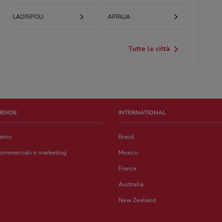
LADISPOLI
APRILIA
Tutte le città
ZIENDE
INTERNATIONAL
iamo
Brazil
commerciali e marketing
Mexico
France
Australia
New Zealand