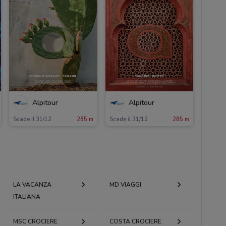
Alpitour
Alpitour
Scade il 31/12
285 m
Scade il 31/12
285 m
LA VACANZA
MD VIAGGI
ITALIANA
MSC CROCIERE
COSTA CROCIERE