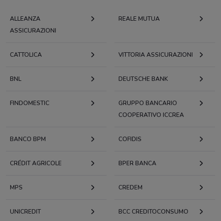
ALLEANZA
REALE MUTUA
ASSICURAZIONI
CATTOLICA
VITTORIA ASSICURAZIONI
BNL
DEUTSCHE BANK
FINDOMESTIC
GRUPPO BANCARIO
COOPERATIVO ICCREA
BANCO BPM
COFIDIS
CRÉDIT AGRICOLE
BPER BANCA
MPS
CREDEM
UNICREDIT
BCC CREDITOCONSUMO