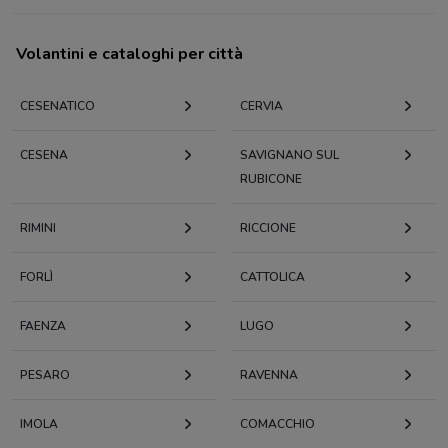
Volantini e cataloghi per città
CESENATICO
CERVIA
CESENA
SAVIGNANO SUL
RUBICONE
RIMINI
RICCIONE
FORLÌ
CATTOLICA
FAENZA
LUGO
PESARO
RAVENNA
IMOLA
COMACCHIO