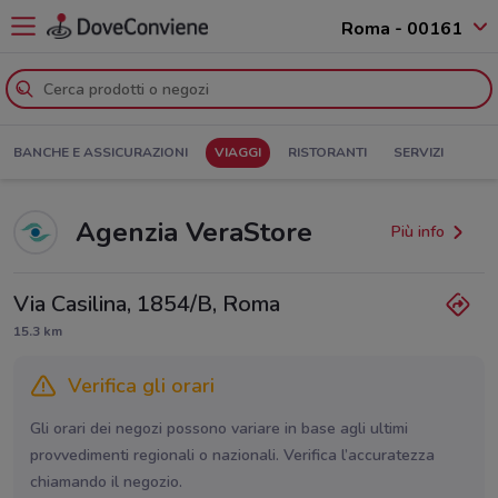
Roma - 00161
BANCHE E ASSICURAZIONI
VIAGGI
RISTORANTI
SERVIZI
Agenzia VeraStore
Più info
Via Casilina, 1854/B, Roma
15.3 km
Verifica gli orari
Gli orari dei negozi possono variare in base agli ultimi
provvedimenti regionali o nazionali. Verifica l’accuratezza
chiamando il negozio.