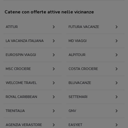
Catene con offerte attive nelle vicinanze
ATITUR
FUTURA VACANZE
LA VACANZA ITALIANA
MD VIAGGI
EUROSPIN VIAGGI
ALPITOUR
MSC CROCIERE
COSTA CROCIERE
WELCOME TRAVEL
BLUVACANZE
ROYAL CARIBBEAN
SETTEMARI
TRENITALIA
GNV
AGENZIA VERASTORE
EASYJET