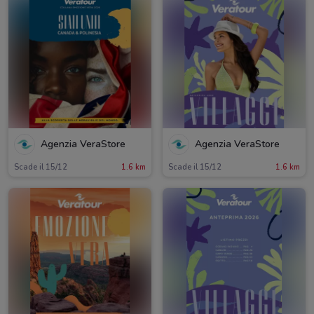
Agenzia VeraStore
Agenzia VeraStore
Scade il 15/12
1.6 km
Scade il 15/12
1.6 km