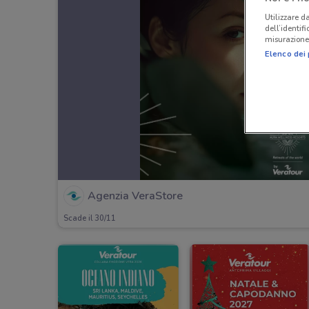
Utilizzare da
dell’identif
misurazione 
Elenco dei 
Agenzia VeraStore
Scade il 30/11