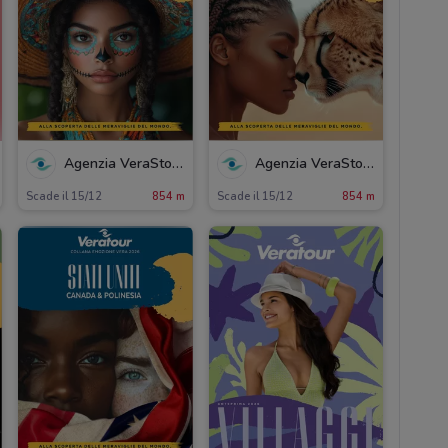
Agenzia VeraStore
Agenzia VeraStore
Scade il 15/12
854 m
Scade il 15/12
854 m