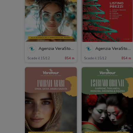
Agenzia VeraStore
Agenzia VeraStore
Scade il 15/12
854 m
Scade il 15/12
854 m