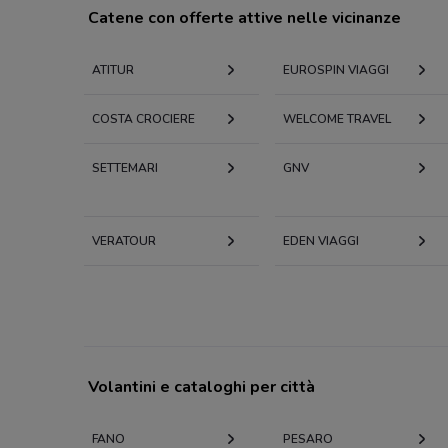
Catene con offerte attive nelle vicinanze
ATITUR
EUROSPIN VIAGGI
COSTA CROCIERE
WELCOME TRAVEL
SETTEMARI
GNV
VERATOUR
EDEN VIAGGI
Volantini e cataloghi per città
FANO
PESARO