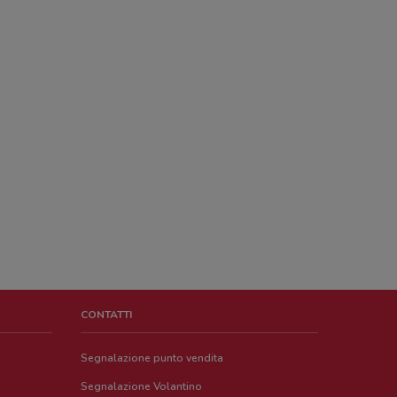
CONTATTI
Segnalazione punto vendita
Segnalazione Volantino