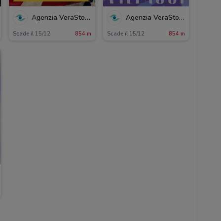
Agenzia VeraStore
Agenzia VeraStore
Scade il 15/12
854 m
Scade il 15/12
854 m