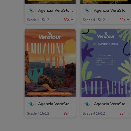
Agenzia VeraStore
Agenzia VeraStore
Scade il 15/12
854 m
Scade il 15/12
854 m
Agenzia VeraStore
Agenzia VeraStore
Scade il 15/12
854 m
Scade il 15/12
854 m