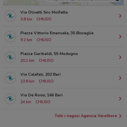
Via Olivetti Snc Molfetta
3.8 km
CHIUSO
Piazza Vittorio Emanuele, 35 Bisceglie
9.2 km
CHIUSO
Piazza Garibaldi, 55 Modugno
20.1 km
CHIUSO
Via Calefati, 202 Bari
23.8 km
CHIUSO
Via De Rossi, 166 Bari
24 km
CHIUSO
Tutti i negozi Agenzia VeraStore