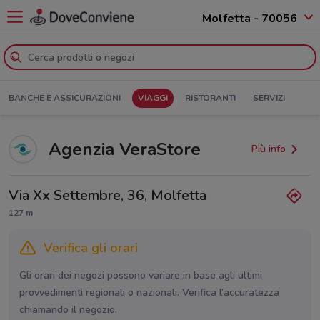
Molfetta - 70056
BANCHE E ASSICURAZIONI
VIAGGI
RISTORANTI
SERVIZI
Agenzia VeraStore
Più info
Via Xx Settembre, 36, Molfetta
127 m
Verifica gli orari
Gli orari dei negozi possono variare in base agli ultimi
provvedimenti regionali o nazionali. Verifica l’accuratezza
chiamando il negozio.