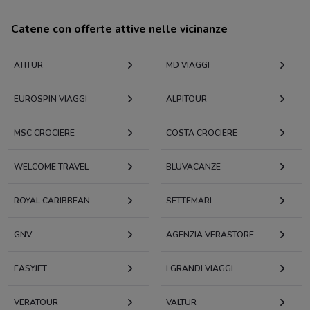
Catene con offerte attive nelle vicinanze
ATITUR
MD VIAGGI
EUROSPIN VIAGGI
ALPITOUR
MSC CROCIERE
COSTA CROCIERE
WELCOME TRAVEL
BLUVACANZE
ROYAL CARIBBEAN
SETTEMARI
GNV
AGENZIA VERASTORE
EASYJET
I GRANDI VIAGGI
VERATOUR
VALTUR