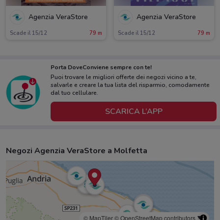
Agenzia VeraStore
Agenzia VeraStore
Scade il 15/12
79 m
Scade il 15/12
79 m
Porta DoveConviene sempre con te!
Puoi trovare le migliori offerte dei negozi vicino a te,
salvarle e creare la tua lista del risparmio, comodamente
dal tuo cellulare.
SCARICA L’APP
Negozi Agenzia VeraStore a Molfetta
© MapTiler
© OpenStreetMap contributors