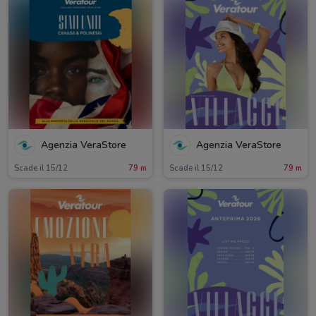
Agenzia VeraStore
Agenzia VeraStore
Scade il 15/12
79 m
Scade il 15/12
79 m