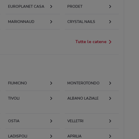
EUROPLANET CASA
PRODET
MARIONNAUD
CRYSTAL NAILS
Tutte le catene
FIUMICINO
MONTEROTONDO
TIVOLI
ALBANO LAZIALE
OSTIA
VELLETRI
LADISPOLI
APRILIA