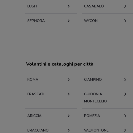
LUSH
CASABALÒ
SEPHORA
WYCON
Volantini e cataloghi per città
ROMA
CIAMPINO
FRASCATI
GUIDONIA
MONTECELIO
ARICCIA
POMEZIA
BRACCIANO
VALMONTONE