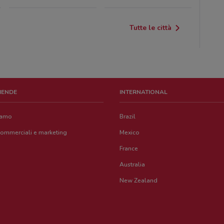
Tutte le città
ZIENDE
INTERNATIONAL
iamo
Brazil
commerciali e marketing
Mexico
France
Australia
New Zealand