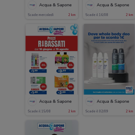
Acqua & Sapone
Acqua & Sapone
Scade mercoledì
2 km
Scade il 16/08
2 km
Acqua & Sapone
Acqua & Sapone
Scade il 15/08
2 km
Scade il 02/09
2 km