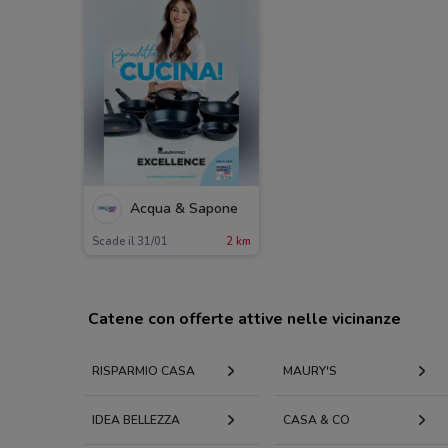
Acqua & Sapone
Scade il 31/01
2 km
Catene con offerte attive nelle vicinanze
RISPARMIO CASA
MAURY'S
IDEA BELLEZZA
CASA & CO