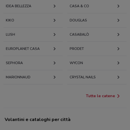
IDEA BELLEZZA
CASA & CO
KIKO
DOUGLAS
LUSH
CASABALÒ
EUROPLANET CASA
PRODET
SEPHORA
WYCON
MARIONNAUD
CRYSTAL NAILS
Tutte le catene
Volantini e cataloghi per città