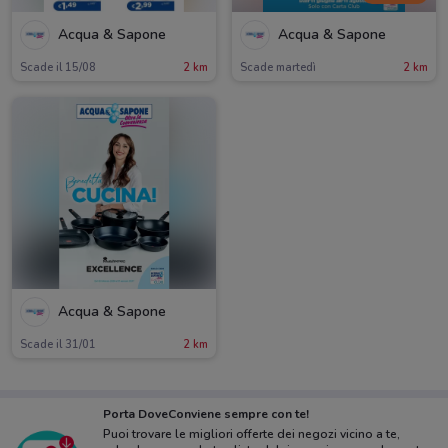
Acqua & Sapone
Acqua & Sapone
Scade il 15/08
2 km
Scade martedì
2 km
Acqua & Sapone
Scade il 31/01
2 km
Porta DoveConviene sempre con te!
Puoi trovare le migliori offerte dei negozi vicino a te,