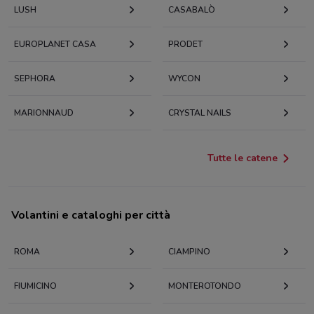
LUSH
CASABALÒ
EUROPLANET CASA
PRODET
SEPHORA
WYCON
MARIONNAUD
CRYSTAL NAILS
Tutte le catene
Volantini e cataloghi per città
ROMA
CIAMPINO
FIUMICINO
MONTEROTONDO