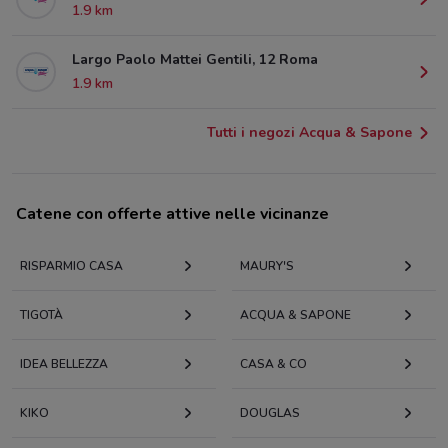
1.9 km
Largo Paolo Mattei Gentili, 12 Roma
1.9 km
Tutti i negozi Acqua & Sapone
Catene con offerte attive nelle vicinanze
RISPARMIO CASA
MAURY'S
TIGOTÀ
ACQUA & SAPONE
IDEA BELLEZZA
CASA & CO
KIKO
DOUGLAS