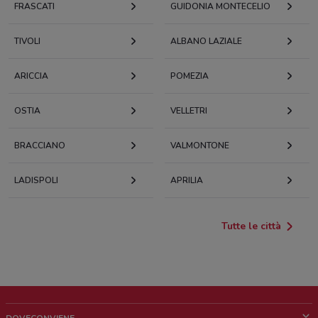
FRASCATI
GUIDONIA MONTECELIO
TIVOLI
ALBANO LAZIALE
ARICCIA
POMEZIA
OSTIA
VELLETRI
BRACCIANO
VALMONTONE
LADISPOLI
APRILIA
Tutte le città
DOVECONVIENE