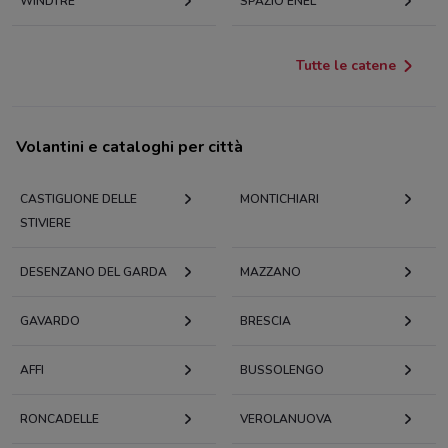
WINDTRE
SPAZIO ENEL
Tutte le catene
Volantini e cataloghi per città
CASTIGLIONE DELLE
MONTICHIARI
STIVIERE
DESENZANO DEL GARDA
MAZZANO
GAVARDO
BRESCIA
AFFI
BUSSOLENGO
RONCADELLE
VEROLANUOVA