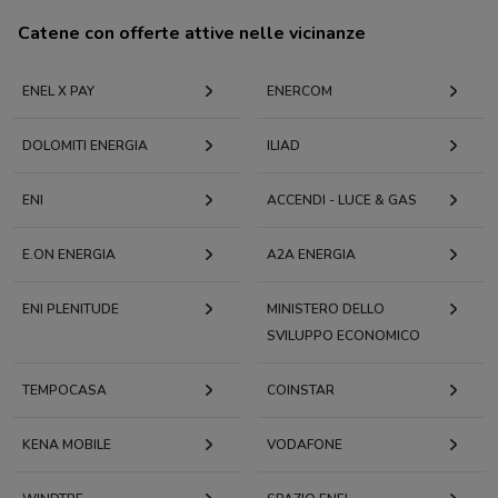
Catene con offerte attive nelle vicinanze
ENEL X PAY
ENERCOM
DOLOMITI ENERGIA
ILIAD
ENI
ACCENDI - LUCE & GAS
E.ON ENERGIA
A2A ENERGIA
ENI PLENITUDE
MINISTERO DELLO
SVILUPPO ECONOMICO
TEMPOCASA
COINSTAR
KENA MOBILE
VODAFONE