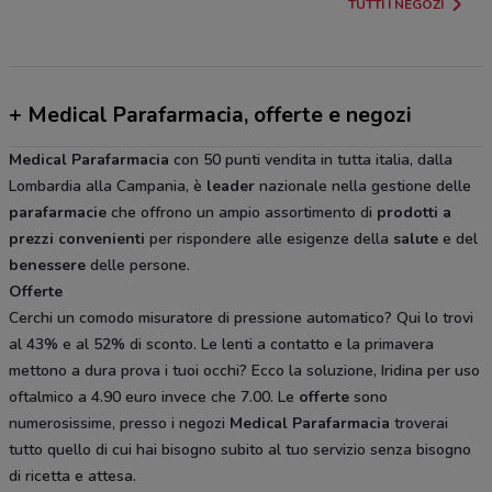
TUTTI I NEGOZI
+ Medical Parafarmacia, offerte e negozi
Medical
Parafarmacia
con 50 punti vendita in tutta italia, dalla
Lombardia alla Campania, è
leader
nazionale nella gestione delle
parafarmacie
che offrono un ampio assortimento di
prodotti
a
prezzi
convenienti
per rispondere alle esigenze della
salute
e del
benessere
delle persone.
Offerte
Cerchi un comodo misuratore di pressione automatico? Qui lo trovi
al 43% e al 52% di sconto. Le lenti a contatto e la primavera
mettono a dura prova i tuoi occhi? Ecco la soluzione, Iridina per uso
oftalmico a 4.90 euro invece che 7.00. Le
offerte
sono
numerosissime, presso i negozi
Medical
Parafarmacia
troverai
tutto quello di cui hai bisogno subito al tuo servizio senza bisogno
di ricetta e attesa.