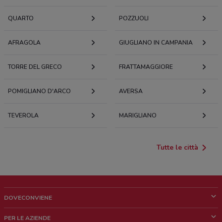
QUARTO
POZZUOLI
AFRAGOLA
GIUGLIANO IN CAMPANIA
TORRE DEL GRECO
FRATTAMAGGIORE
POMIGLIANO D'ARCO
AVERSA
TEVEROLA
MARIGLIANO
Tutte le città
DOVECONVIENE
Cos'è DoveConviene
PER LE AZIENDE