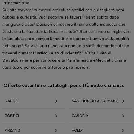
Informazione
Sul sito troverai numerosi articoli scientifici con cui toglierti ogni
dubbio e curiosità. Vuoi scoprire se lavarsi i denti subito dopo
mangiato è utile? Desideri conoscere il nome della molecola che
trasforma la tua attività fisica in salute? Stai cercando di migliorare
le tue abitudini o comportamenti che hanno influenza sulla qualità
del sonno? Se vuoi una risposta a queste o simili domande sul sito
troverai numerosi articoli e studi scientifici. Visita il sito di
DoveConviene
per conoscere la Parafarmacia +Medical vicina a
casa tua e per scoprire
offerte
e
promozioni
.
Offerte volantini e cataloghi per città nelle vicinanze
NAPOLI
SAN GIORGIO A CREMANO
PORTICI
CASORIA
ARZANO
VOLLA