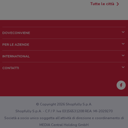
Tutte le città
DOVECONVIENE
Cos'è DoveConviene
PER LE AZIENDE
Chi siamo
Cosa facciamo
INTERNATIONAL
News e media
Richieste commerciali e marketing
Brazil
CONTATTI
Lavora con noi
Mexico
Segnalazione punto vendita
France
Segnalazione Volantino
Australia
Hai un malfunzionamento sul web o sull'app?
New Zealand
© Copyright 2026 Shopfully S.p.A.
Shopfully S.p.A. - C.F / P. Iva 03156531208 REA: MI-2029270
Società a socio unico soggetta all’attività di direzione e coordinamento di
MEDIA Central Holding GmbH