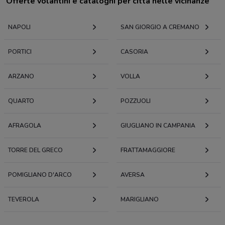
Offerte volantini e cataloghi per città nelle vicinanze
NAPOLI
SAN GIORGIO A CREMANO
PORTICI
CASORIA
ARZANO
VOLLA
QUARTO
POZZUOLI
AFRAGOLA
GIUGLIANO IN CAMPANIA
TORRE DEL GRECO
FRATTAMAGGIORE
POMIGLIANO D'ARCO
AVERSA
TEVEROLA
MARIGLIANO