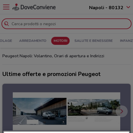
Napoli - 80132
COLAGE
ARREDAMENTO
MOTORI
SALUTE E BENESSERE
INFANZ
Peugeot Napoli: Volantino, Orari di apertura e Indirizzi
Ultime offerte e promozioni Peugeot