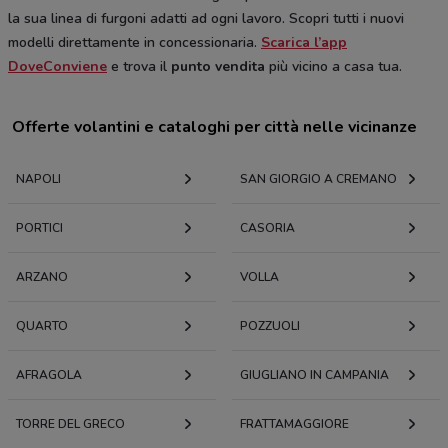
la sua linea di furgoni adatti ad ogni lavoro. Scopri tutti i nuovi
modelli direttamente in concessionaria.
Scarica l’app
DoveConviene
e trova il
punto vendita
più vicino a casa tua.
Offerte volantini e cataloghi per città nelle vicinanze
NAPOLI
SAN GIORGIO A CREMANO
PORTICI
CASORIA
ARZANO
VOLLA
QUARTO
POZZUOLI
AFRAGOLA
GIUGLIANO IN CAMPANIA
TORRE DEL GRECO
FRATTAMAGGIORE