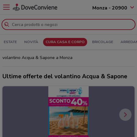
Monza - 20900
ESTATE
NOVITÀ
CURA CASA E CORPO
BRICOLAGE
ARREDA
volantino Acqua & Sapone a Monza
Ultime offerte del volantino Acqua & Sapone