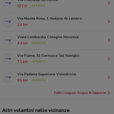
871 m
APERTO
Via Monte Rosa, 1 Vedano Al Lambro
2.4 km
Viale Lombardia Cologno Monzese
4.9 km
APERTO
Via Fiume, 31 Cernusco Sul Naviglio
7.5 km
APERTO
Via Padana Superiore Vimodrone
8.1 km
APERTO
Tutti i negozi Acqua & Sapone
Altri volantini nelle vicinanze