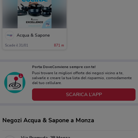
Acqua & Sapone
Scade il 31/01
871 m
Porta DoveConviene sempre con te!
Puoi trovare le migliori offerte dei negozi vicino a te,
salvarle e creare la tua lista del risparmio, comodamente
dal tuo cellulare.
SCARICA L’APP
Negozi Acqua & Sapone a Monza
Via Premuda, 2B Monza