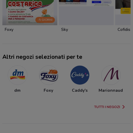
-5 GIORNI
Foxy
Sky
Cofidis
Altri negozi selezionati per te
dm
Foxy
Caddy's
Marionnaud
TUTTI I NEGOZI