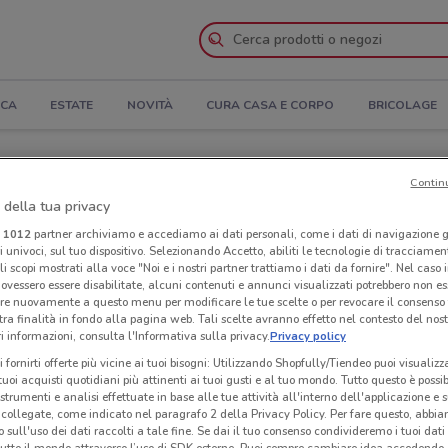
ICA
ESTATE
NOVITÀ
CURA CASA E CORPO
BRICOLAGE
i apertura e Indirizzi
Contin
 della tua privacy
Negozi Pavesini a Monterotondo
i
1012
partner archiviamo e accediamo ai dati personali, come i dati di navigazione g
ri univoci, sul tuo dispositivo. Selezionando Accetto, abiliti le tecnologie di tracciame
li scopi mostrati alla voce "Noi e i nostri partner trattiamo i dati da fornire". Nel caso 
Neg
ovessero essere disabilitate, alcuni contenuti e annunci visualizzati potrebbero non ess
re nuovamente a questo menu per modificare le tue scelte o per revocare il consenso
tra finalità in fondo alla pagina web. Tali scelte avranno effetto nel contesto del nost
 informazioni, consulta l'Informativa sulla privacy.
Privacy policy
i fornirti offerte più vicine ai tuoi bisogni: Utilizzando Shopfully/Tiendeo puoi visualizz
i tuoi acquisti quotidiani più attinenti ai tuoi gusti e al tuo mondo. Tutto questo è possi
 strumenti e analisi effettuate in base alle tue attività all'interno dell'applicazione e 
collegate, come indicato nel paragrafo 2 della Privacy Policy. Per fare questo, abbi
 sull'uso dei dati raccolti a tale fine. Se dai il tuo consenso condivideremo i tuoi dati
tutto il mondo attraverso l’uso di SDK esterne. Puoi sempre cambiare idea accedend