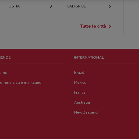
OSTIA
LADISPOLI
Tutte le città
ZIENDE
INTERNATIONAL
iamo
Brazil
commerciali e marketing
Mexico
France
Australia
New Zealand