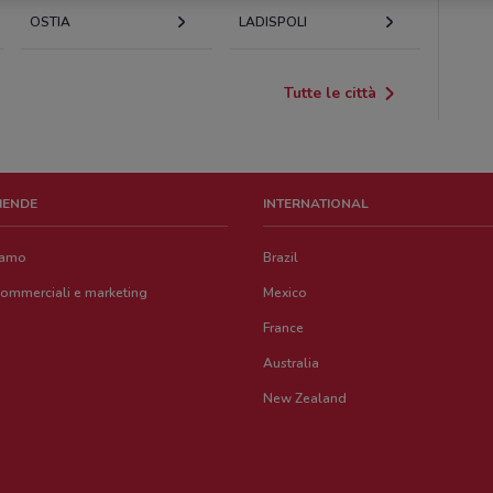
OSTIA
LADISPOLI
Tutte le città
ZIENDE
INTERNATIONAL
iamo
Brazil
commerciali e marketing
Mexico
France
Australia
New Zealand