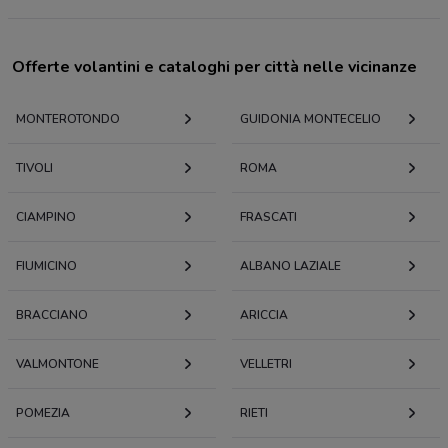
Offerte volantini e cataloghi per città nelle vicinanze
MONTEROTONDO
GUIDONIA MONTECELIO
TIVOLI
ROMA
CIAMPINO
FRASCATI
FIUMICINO
ALBANO LAZIALE
BRACCIANO
ARICCIA
VALMONTONE
VELLETRI
POMEZIA
RIETI