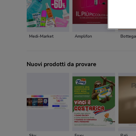
Medi-Market
Amplifon
Bottega
Nuovi prodotti da provare
Sky
Foxy
Pali