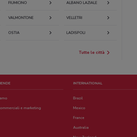
FIUMICINO
ALBANO LAZIALE
VALMONTONE
VELLETRI
OSTIA
LADISPOLI
Tutte le città
ZIENDE
INTERNATIONAL
iamo
Brazil
commerciali e marketing
Mexico
France
Australia