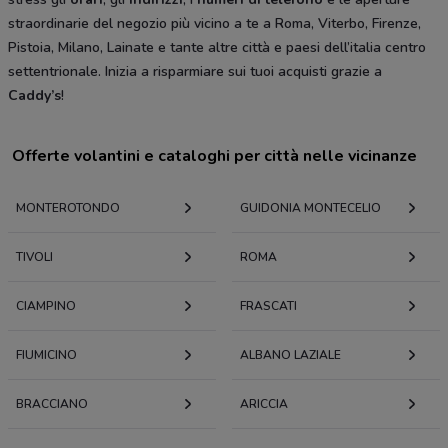
straordinarie del negozio più vicino a te a Roma, Viterbo, Firenze,
Pistoia, Milano, Lainate e tante altre città e paesi dell’italia centro
settentrionale. Inizia a risparmiare sui tuoi acquisti grazie a
Caddy’s
!
Offerte volantini e cataloghi per città nelle vicinanze
MONTEROTONDO
GUIDONIA MONTECELIO
TIVOLI
ROMA
CIAMPINO
FRASCATI
FIUMICINO
ALBANO LAZIALE
BRACCIANO
ARICCIA