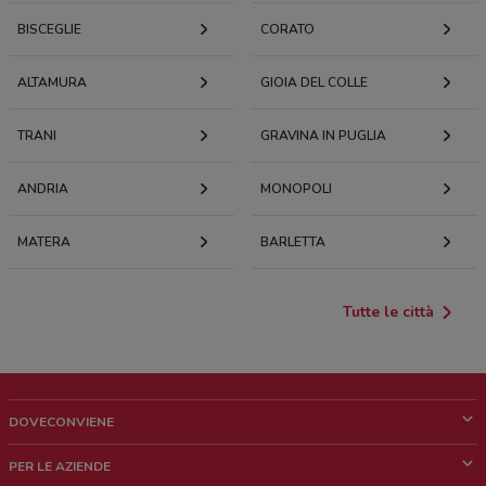
BISCEGLIE
CORATO
ALTAMURA
GIOIA DEL COLLE
TRANI
GRAVINA IN PUGLIA
ANDRIA
MONOPOLI
MATERA
BARLETTA
Tutte le città
DOVECONVIENE
Cos'è DoveConviene
PER LE AZIENDE