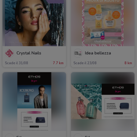
Crystal Nails
Idea bellezza
Scade il 31/08
7.7 km
Scade il 23/08
8 km