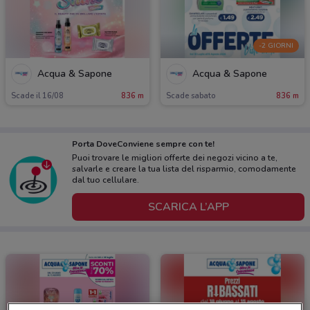
-2 GIORNI
Acqua & Sapone
Acqua & Sapone
Scade il 16/08
836 m
Scade sabato
836 m
Porta DoveConviene sempre con te!
Puoi trovare le migliori offerte dei negozi vicino a te,
salvarle e creare la tua lista del risparmio, comodamente
dal tuo cellulare.
SCARICA L’APP