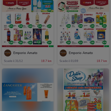
Emporio Amato
Emporio Amato
Scade il 31/12
18.7 km
Scade il 01/09
18.7 km