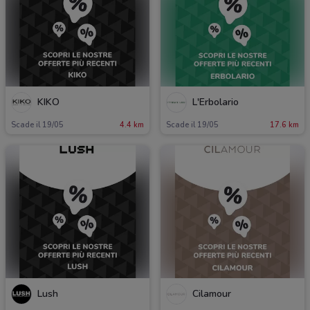
KIKO
L'Erbolario
Scade il 19/05
4.4 km
Scade il 19/05
17.6 km
Lush
Cilamour