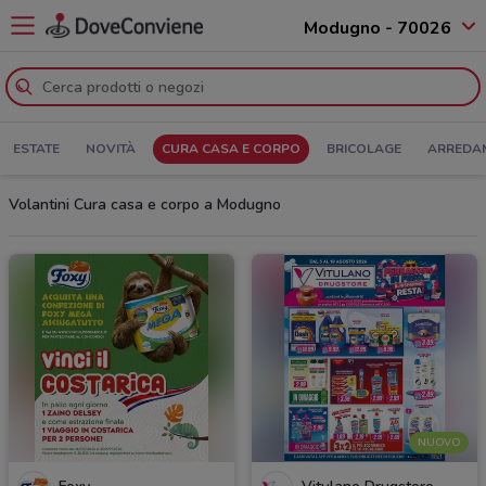
Modugno - 70026
ESTATE
NOVITÀ
CURA CASA E CORPO
BRICOLAGE
ARREDA
Volantini Cura casa e corpo a Modugno
NUOVO