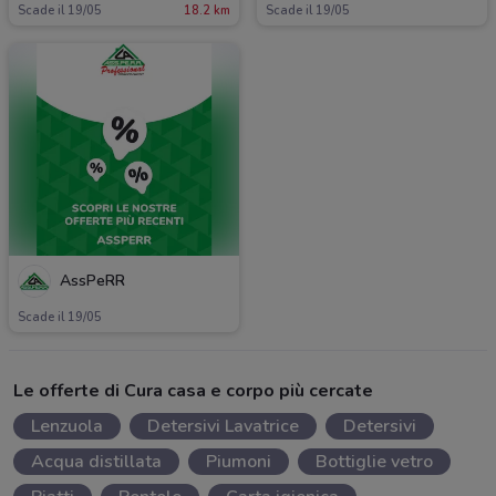
Scade il 19/05
18.2 km
Scade il 19/05
AssPeRR
Scade il 19/05
Le offerte di Cura casa e corpo più cercate
Lenzuola
Detersivi Lavatrice
Detersivi
Acqua distillata
Piumoni
Bottiglie vetro