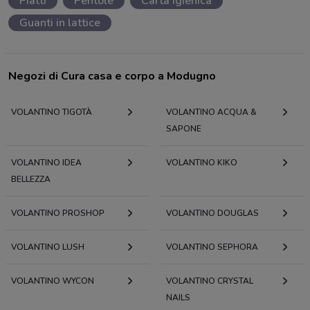
Piatti
Pentole
Carta igienica
Guanti in lattice
Negozi di Cura casa e corpo a Modugno
VOLANTINO TIGOTÀ
VOLANTINO ACQUA &
SAPONE
VOLANTINO IDEA
VOLANTINO KIKO
BELLEZZA
VOLANTINO PROSHOP
VOLANTINO DOUGLAS
VOLANTINO LUSH
VOLANTINO SEPHORA
VOLANTINO WYCON
VOLANTINO CRYSTAL
NAILS