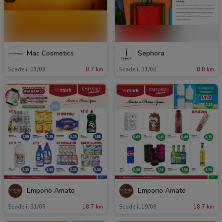
Mac Cosmetics
Sephora
Scade il 01/09
8.7 km
Scade il 31/08
8.8 km
Emporio Amato
Emporio Amato
Scade il 31/08
18.7 km
Scade il 19/08
18.7 km