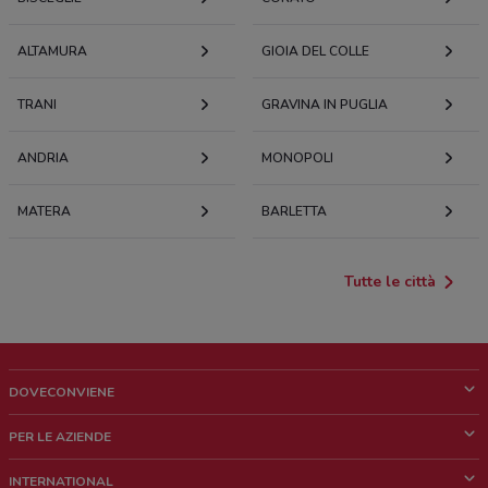
ALTAMURA
GIOIA DEL COLLE
TRANI
GRAVINA IN PUGLIA
ANDRIA
MONOPOLI
MATERA
BARLETTA
Tutte le città
DOVECONVIENE
Cos'è DoveConviene
PER LE AZIENDE
Chi siamo
Cosa facciamo
INTERNATIONAL