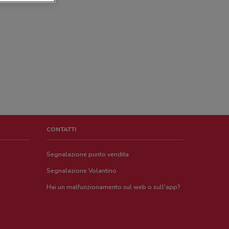
CONTATTI
Segnalazione punto vendita
Segnalazione Volantino
Hai un malfunzionamento sul web o sull'app?