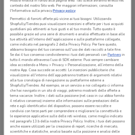
Mostra finalità in fondo alla pagina web. Tali scelte avranno effetto nel
Gigatel Piazza Mazzini,1 Milazzo
contesto del nostro Sito web. Per maggiori informazioni, consulta
8 m
l'Informativa sulla privacy.
Privacy policy
Permettici di fornirti offerte più vicine ai tuoi bisogni: Utilizzando
Shopfully/Tiendeo puoi visualizzare inserzioni e offerte per i tuoi acquisti
Via A. Manzoni, 20 Milazzo
quotidiani più attinenti ai tuoi gusti e al tuo mondo. Tutto questo è
8 m
possibile grazie ad una serie di strumenti e analisi effettuate in base alle
tue attività all'interno dell'applicazione e sulle piattaforme collegate,
come indicato nel paragrafo 2 della Privacy Policy. Per fare questo,
Via Cavour, 10 Milazzo
abbiamo bisogno del tuo consenso sull'uso dei dati raccolti a tale fine.
24 m
Se dai il tuo consenso condivideremo i tuoi dati personali con
Partners
in
tutto il mondo attraverso l’uso di SDK esterne. Puoi sempre cambiare
idea accedendo a Menu > Privacy > Personalizzazione, all’interno della
Via Nazionale 297 Terme Vigliatore
nostra App. Cosa succede se accetti: Le inserzioni pubblicitarie che
visualizzerai all'interno dell’app potranno trattare di argomenti relativi
30 m
Altre catene a Milazzo
alla tua cronologia di navigazione su piattaforme esterne a
Shopfully/Tiendeo. Ad esempio, se un servizio a noi collegato ci informa
che hai navigato in un sito di viaggi, potremo mostrarti delle offerte a
Via Cavour, 14 Milazzo
tema vacanze. Inoltre, i dati sulla posizione (nel caso in cui abbia fornito
EURONICS
TRONY
39 m
il relativo consenso) insieme alle informazioni sulle prestazioni della
rete e agli identificativi del dispositivo, possono essere raccolte e
UNIEURO
COOP
condivisi con terze parti per comprendere e migliorare la connettività e
Piazza Mazzini 11 Milazzo
le esperienze applicative sulle delle reti wireless, come meglio indicato
40 m
nel paragrafo 13.b della nostra Privacy Policy. Inoltre, i tuoi dati possono
CONAD
LIDL
anche essere utilizzati per la creazione di report, ricerche di mercato,
scientifiche e statistiche, analisi basate sulla posizione e analisi delle