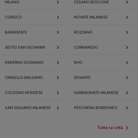
MILANO
CESANO BOSCONE
CORSICO
NOVATE MILANESE
BARANZATE
ROZZANO
SESTO SAN GIOVANNI
CORNAREDO
PADERNO DUGNANO
RHO
CINISELLO BALSAMO
SEGRATE
COLOGNO MONZESE
GARBAGNATE MILANESE
SAN GIULIANO MILANESE
PESCHIERA BORROMEO
Tutte le città