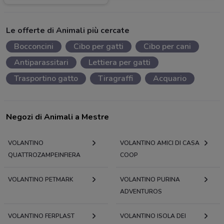
Le offerte di Animali più cercate
Bocconcini
Cibo per gatti
Cibo per cani
Antiparassitari
Lettiera per gatti
Trasportino gatto
Tiragraffi
Acquario
Negozi di Animali a Mestre
VOLANTINO
VOLANTINO AMICI DI CASA
QUATTROZAMPEINFIERA
COOP
VOLANTINO PETMARK
VOLANTINO PURINA
ADVENTUROS
VOLANTINO FERPLAST
VOLANTINO ISOLA DEI