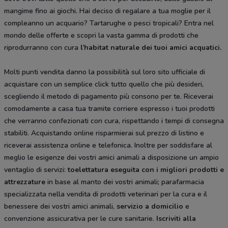
mangime fino ai giochi. Hai deciso di regalare a tua moglie per il
compleanno un acquario? Tartarughe o pesci tropicali? Entra nel
mondo delle offerte e scopri la vasta gamma di prodotti che
riprodurranno con cura
l’habitat naturale dei tuoi amici acquatici.
Molti punti vendita danno la possibilità sul loro sito ufficiale di
acquistare con un semplice click tutto quello che più desideri,
scegliendo il metodo di pagamento più consono per te. Riceverai
comodamente a casa tua tramite corriere espresso i tuoi prodotti
che verranno confezionati con cura, rispettando i tempi di consegna
stabiliti. Acquistando online risparmierai sul prezzo di listino e
riceverai assistenza online e telefonica. Inoltre per soddisfare al
meglio le esigenze dei vostri amici animali a disposizione un ampio
ventaglio di servizi:
toelettatura eseguita con i migliori prodotti e
attrezzature
in base al manto dei vostri animali; parafarmacia
specializzata nella vendita di prodotti veterinari per la cura e il
benessere dei vostri amici animali,
servizio a domicilio
e
convenzione assicurativa per le cure sanitarie.
Iscriviti alla