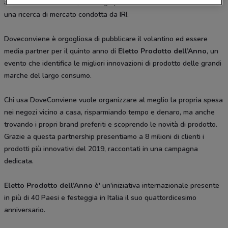
all'Innovazione in Italia, coinvolge più di 12.000 consumatori tramite
una ricerca di mercato condotta da IRI.
Doveconviene è orgogliosa di pubblicare il volantino ed essere
media partner per il quinto anno di
Eletto Prodotto dell’Anno
, un
evento che identifica le migliori innovazioni di prodotto delle grandi
marche del largo consumo.
Chi usa DoveConviene vuole organizzare al meglio la propria spesa
nei negozi vicino a casa, risparmiando tempo e denaro, ma anche
trovando i propri brand preferiti e scoprendo le novità di prodotto.
Grazie a questa partnership presentiamo a 8 milioni di clienti i
prodotti più innovativi del 2019, raccontati in una campagna
dedicata.
Eletto Prodotto dell’Anno
è' un'iniziativa internazionale presente
in più di 40 Paesi e festeggia in Italia il suo quattordicesimo
anniversario.