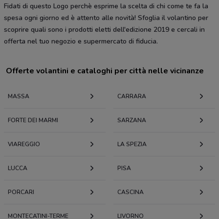
Fidati di questo Logo perchè esprime la scelta di chi come te fa la
spesa ogni giorno ed è attento alle novità! Sfoglia il volantino per
scoprire quali sono i prodotti eletti dell'edizione 2019 e cercali in
offerta nel tuo negozio e supermercato di fiducia.
Offerte volantini e cataloghi per città nelle vicinanze
MASSA
CARRARA
FORTE DEI MARMI
SARZANA
VIAREGGIO
LA SPEZIA
LUCCA
PISA
PORCARI
CASCINA
MONTECATINI-TERME
LIVORNO