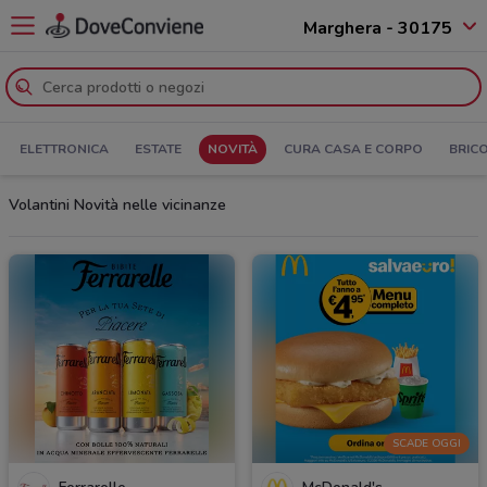
Marghera - 30175
ELETTRONICA
ESTATE
NOVITÀ
CURA CASA E CORPO
BRIC
Volantini Novità nelle vicinanze
SCADE OGGI