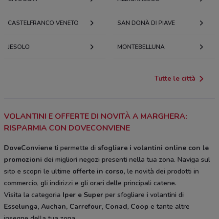
CASTELFRANCO VENETO
SAN DONÀ DI PIAVE
JESOLO
MONTEBELLUNA
Tutte le città
VOLANTINI E OFFERTE DI NOVITÀ A MARGHERA:
RISPARMIA CON DOVECONVIENE
DoveConviene
ti permette di
sfogliare i volantini online con le
promozioni
dei migliori negozi presenti nella tua zona. Naviga sul
sito e scopri le ultime
offerte in corso
, le novità dei prodotti in
commercio, gli indirizzi e gli orari delle principali catene.
Visita la categoria
Iper e Super
per sfogliare i volantini di
Esselunga, Auchan, Carrefour, Conad, Coop
e tante altre
insegne della tua zona.