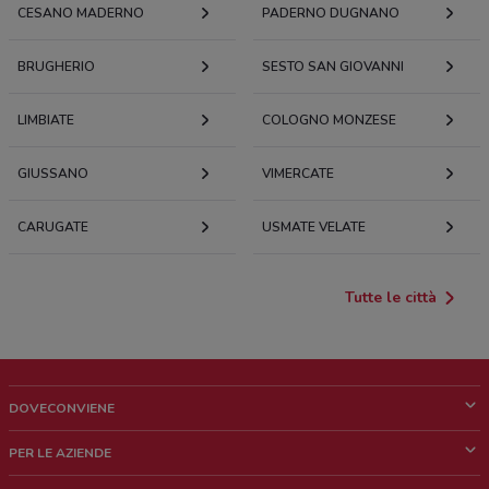
CESANO MADERNO
PADERNO DUGNANO
BRUGHERIO
SESTO SAN GIOVANNI
LIMBIATE
COLOGNO MONZESE
GIUSSANO
VIMERCATE
CARUGATE
USMATE VELATE
Tutte le città
DOVECONVIENE
Cos'è DoveConviene
PER LE AZIENDE
Chi siamo
Cosa facciamo