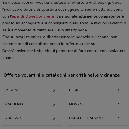
Se invece vuoi un weekend esteso di offerte e di shopping, trova
l’indirizzo e l’orario di apertura del negozio Unieuro nella tua zona
con l’
app di DoveConviene
: il personale altamente competente è
pronto ad accoglierti e a consigliarti quali sono le migliori lavatrici o
se è il momento di cambiare il tuo smartphone.
Che tu acquisti online o direttamente in negozio a Lissone, non
dimenticarti di consultare prima le offerte attive su
DoveConviene.it: il sito che ti permette di fare centro con i volantini
online!
Offerte volantini e cataloghi per città nelle vicinanze
LISSONE
DESIO
MACHERIO
MONZA
SEREGNO
CINISELLO BALSAMO