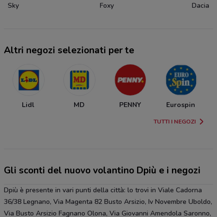
Sky
Foxy
Dacia
Altri negozi selezionati per te
Lidl
MD
PENNY
Eurospin
TUTTI I NEGOZI
Gli sconti del nuovo volantino Dpiù e i negozi
Dpiù è presente in vari punti della città: lo trovi in Viale Cadorna
36/38 Legnano, Via Magenta 82 Busto Arsizio, Iv Novembre Uboldo,
Via Busto Arsizio Fagnano Olona, Via Giovanni Amendola Saronno,