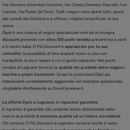
Via Giovanni Amendola Saronno, Via Chiesa Damiano Marcallo Con
Casone, Via Fiume 24 Ferno. Tutti i negozi sono aperti tutti i giorni
dal Lunedì alla Domenica e offrono i migliori prodotti per la tua
spesa.
Dpiù
è una catena di negozi specializzati uniti da un’insegna
discount
presente con
oltre 300 punti vendita
presenti tra il nord
e il centro Italia. D Più Discount è
apprezzato per la sua
comodità
, la possibilità di fare acquisti vicino a casa con
tranquillità, in poco tempo e con il giusto risparmio. Nel punto
vendita di Legnano troverai la
qualità dei prodotti delle migliori
marche a prezzi bassissimi
. Scopri le promozioni Dpiù più
interessanti costantemente aggiornate sul volantino quindicinale
sfogliabile direttamente su DoveConviene.it.
Le offerte Dpiù a Legnano: il risparmio garantito
Il risparmio è garantito dal costante lavoro dell’azienda nella
ricerca di prodotti di
massima qualità ad un listino incredibile
.
Chi conosce D Più Discount a Legnano conosce anche il vasto