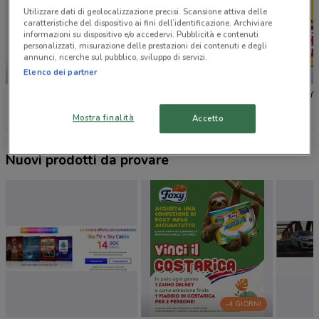
Utilizzare dati di geolocalizzazione precisi. Scansione attiva delle
caratteristiche del dispositivo ai fini dell’identificazione. Archiviare
informazioni su dispositivo e/o accedervi. Pubblicità e contenuti
personalizzati, misurazione delle prestazioni dei contenuti e degli
annunci, ricerche sul pubblico, sviluppo di servizi.
-3 GIORNI
SCADE OGGI
Elenco dei partner
Lidl
MD
PENNY
Mostra finalità
Accetto
Nuovi prodotti da provare
-4 GIORNI