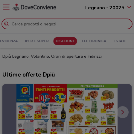
Legnano - 20025
 EVIDENZA
IPER E SUPER
DISCOUNT
ELETTRONICA
ESTATE
Dpiù Legnano: Volantino, Orari di apertura e Indirizzi
Ultime offerte Dpiù