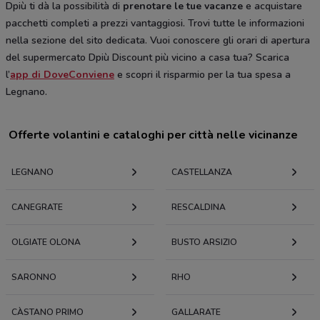
Dpiù ti dà la possibilità di
prenotare le tue vacanze
e acquistare
pacchetti completi a prezzi vantaggiosi. Trovi tutte le informazioni
nella sezione del sito dedicata. Vuoi conoscere gli orari di apertura
del supermercato Dpiù Discount più vicino a casa tua? Scarica
l’
app di DoveConviene
e scopri il risparmio per la tua spesa a
Legnano.
Offerte volantini e cataloghi per città nelle vicinanze
LEGNANO
CASTELLANZA
CANEGRATE
RESCALDINA
OLGIATE OLONA
BUSTO ARSIZIO
SARONNO
RHO
CÀSTANO PRIMO
GALLARATE