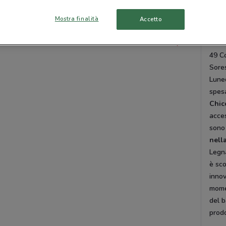
Galil
TRADATE
CORNAREDO
Centr
Mostra finalità
Accetto
Caste
Tutte le città
1 No
49 Co
Sores
Luned
spes
Chic
acces
sono
nell
Legna
è sco
innov
momen
del b
prodo