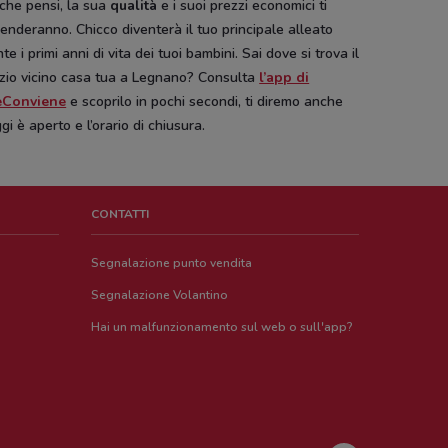
che pensi, la sua
qualità
e i suoi prezzi economici ti
enderanno. Chicco diventerà il tuo principale alleato
te i primi anni di vita dei tuoi bambini. Sai dove si trova il
zio vicino casa tua a Legnano? Consulta
l’app di
eConviene
e scoprilo in pochi secondi, ti diremo anche
gi è aperto e l’orario di chiusura.
CONTATTI
Segnalazione punto vendita
Segnalazione Volantino
Hai un malfunzionamento sul web o sull'app?