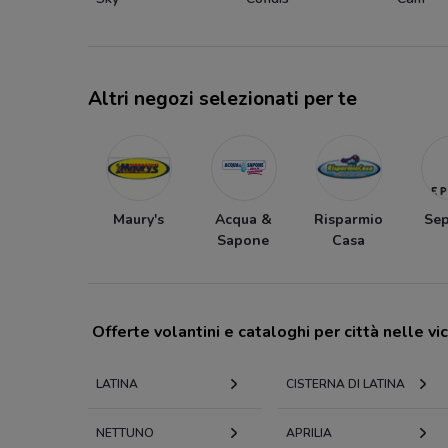
Altri negozi selezionati per te
Maury's
Acqua &
Risparmio
Se
Sapone
Casa
Offerte volantini e cataloghi per città nelle vi
LATINA
CISTERNA DI LATINA
NETTUNO
APRILIA