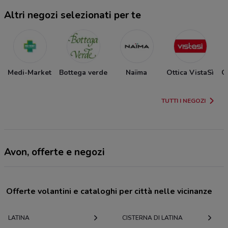
Altri negozi selezionati per te
Medi-Market
Bottega verde
Naïma
Ottica VistaSì
G
TUTTI I NEGOZI
Avon, offerte e negozi
Offerte volantini e cataloghi per città nelle vicinanze
LATINA
CISTERNA DI LATINA