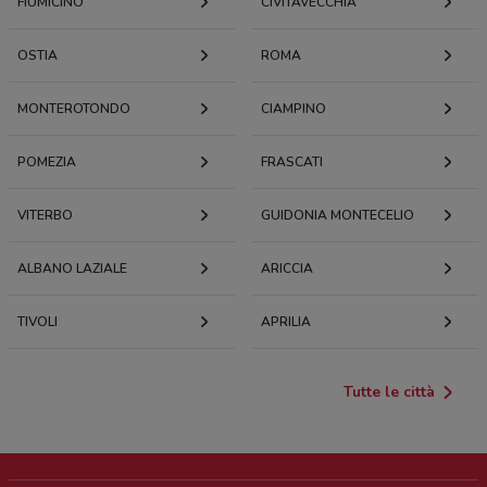
FIUMICINO
CIVITAVECCHIA
OSTIA
ROMA
MONTEROTONDO
CIAMPINO
POMEZIA
FRASCATI
VITERBO
GUIDONIA MONTECELIO
ALBANO LAZIALE
ARICCIA
TIVOLI
APRILIA
Tutte le città