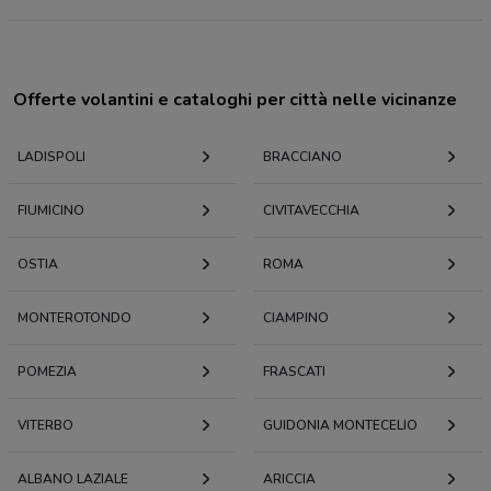
Offerte volantini e cataloghi per città nelle vicinanze
LADISPOLI
BRACCIANO
FIUMICINO
CIVITAVECCHIA
OSTIA
ROMA
MONTEROTONDO
CIAMPINO
POMEZIA
FRASCATI
VITERBO
GUIDONIA MONTECELIO
ALBANO LAZIALE
ARICCIA