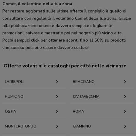
Comet, il volantino nella tua zona
Per restare aggiornati sulle ultime offerte il consiglio è quello di
consultare con regolarità il volantino Comet della tua zona. Grazie
alla pubblicazione online è davvero semplice sfogliare le
promozioni, salvare e mostrarle poi nel negozio più vicino a te.
Pochi semplici click per ottenere
sconti fino al 50%
su prodotti
che spesso possono essere davvero costosi!
Offerte volantini e cataloghi per città nelle vicinanze
LADISPOLI
BRACCIANO
FIUMICINO
CIVITAVECCHIA
OSTIA
ROMA
MONTEROTONDO
CIAMPINO