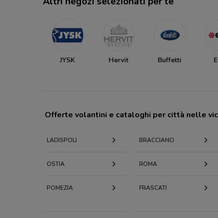
Altri negozi selezionati per te
JYSK
Hervit
Buffetti
Offerte volantini e cataloghi per città nelle vi
LADISPOLI
BRACCIANO
OSTIA
ROMA
POMEZIA
FRASCATI