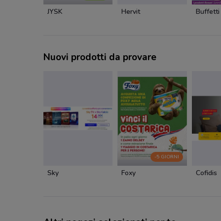
JYSK
Hervit
Buffetti
Nuovi prodotti da provare
-5 GIORNI
Sky
Foxy
Cofidis