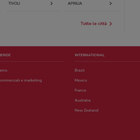
TIVOLI
APRILIA
Tutte le città
ZIENDE
INTERNATIONAL
iamo
Brazil
commerciali e marketing
Mexico
France
Australia
New Zealand