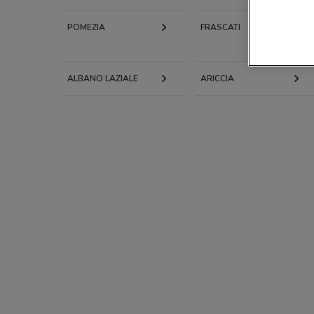
POMEZIA
FRASCATI
ALBANO LAZIALE
ARICCIA