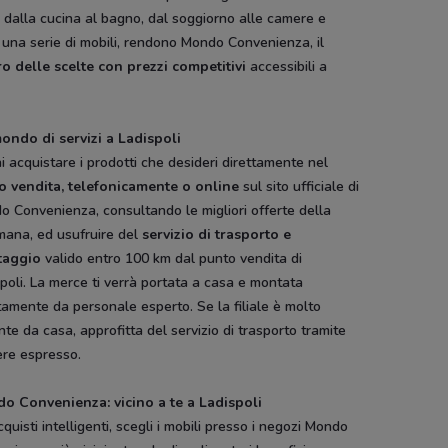
 dalla cucina al bagno, dal soggiorno alle camere e
 una serie di mobili, rendono Mondo Convenienza, il
ro delle scelte con prezzi competitivi
accessibili a
ondo di servizi a Ladispoli
i acquistare i prodotti che desideri direttamente nel
o vendita, telefonicamente o online
sul sito ufficiale di
 Convenienza, consultando le migliori offerte della
mana, ed usufruire del
servizio di trasporto e
taggio
valido entro 100 km dal punto vendita di
poli. La merce ti verrà portata a casa e montata
tamente da personale esperto. Se la filiale è molto
nte da casa, approfitta del servizio di trasporto tramite
ere espresso.
o Convenienza: vicino a te a Ladispoli
cquisti intelligenti, scegli i mobili presso i negozi Mondo