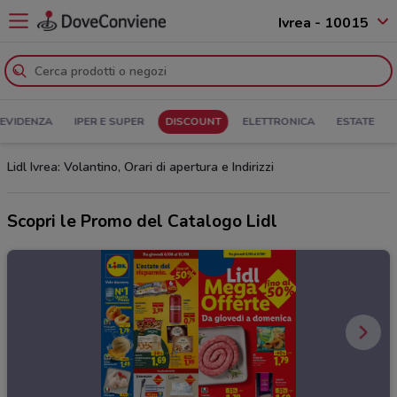
Ivrea - 10015
 EVIDENZA
IPER E SUPER
DISCOUNT
ELETTRONICA
ESTATE
Lidl Ivrea: Volantino, Orari di apertura e Indirizzi
Scopri le Promo del Catalogo Lidl