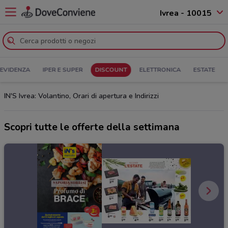
Ivrea - 10015
 EVIDENZA
IPER E SUPER
DISCOUNT
ELETTRONICA
ESTATE
IN'S Ivrea: Volantino, Orari di apertura e Indirizzi
Scopri tutte le offerte della settimana