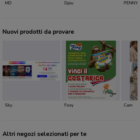
MD
Dpiu
PENNY
Nuovi prodotti da provare
Sky
Foxy
Cam
Altri negozi selezionati per te