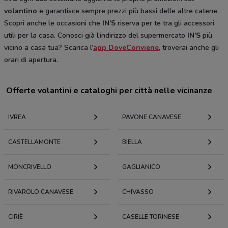
volantino
e garantisce sempre prezzi più bassi delle altre catene.
Scopri anche le occasioni che
IN’S
riserva per te tra gli accessori
utili per la casa. Conosci già l’indirizzo del supermercato
IN’S
più
vicino a casa tua? Scarica l’
app DoveConviene
, troverai anche gli
orari di apertura.
Offerte volantini e cataloghi per città nelle vicinanze
IVREA
PAVONE CANAVESE
CASTELLAMONTE
BIELLA
MONCRIVELLO
GAGLIANICO
RIVAROLO CANAVESE
CHIVASSO
CIRIÈ
CASELLE TORINESE