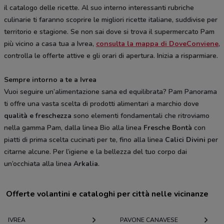
il catalogo delle ricette. Al suo interno interessanti rubriche
culinarie ti faranno scoprire le migliori ricette italiane, suddivise per
territorio e stagione. Se non sai dove si trova il supermercato Pam
più vicino a casa tua a Ivrea,
consulta la mappa di DoveConviene
,
controlla le offerte attive e gli orari di apertura. Inizia a risparmiare.
Sempre intorno a te a Ivrea
Vuoi seguire un’alimentazione sana ed equilibrata? Pam Panorama
ti offre una vasta scelta di prodotti alimentari a marchio dove
qualità e freschezza
sono elementi fondamentali che ritroviamo
nella gamma Pam, dalla linea Bio alla linea
Fresche Bontà
con
piatti di prima scelta cucinati per te, fino alla linea
Calici Divini
per
citarne alcune. Per l’igiene e la bellezza del tuo corpo dai
un’occhiata alla linea
Arkalia
.
Offerte volantini e cataloghi per città nelle vicinanze
IVREA
PAVONE CANAVESE