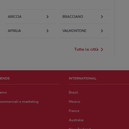
ARICCIA
BRACCIANO
APRILIA
VALMONTONE
Tutte le città
ZIENDE
INTERNATIONAL
iamo
Brazil
commerciali e marketing
Mexico
France
Australia