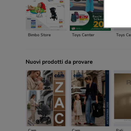
Bimbo Store
Toys Center
Toys Ce
Nuovi prodotti da provare
Cam
Cam
Pali