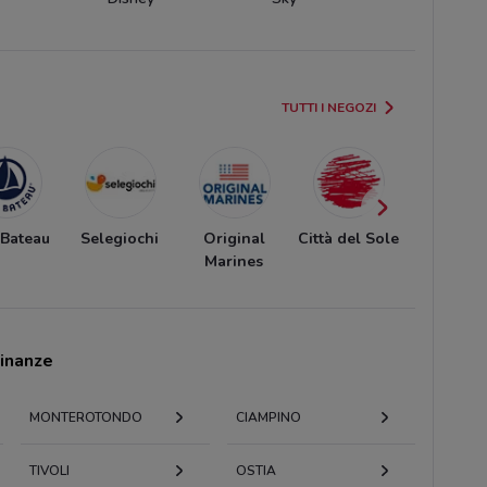
TUTTI I NEGOZI
 Bateau
Selegiochi
Original
Città del Sole
Primig
Marines
cinanze
MONTEROTONDO
CIAMPINO
TIVOLI
OSTIA