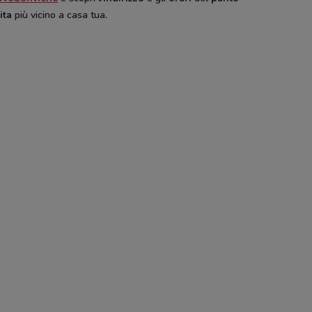
ita
più vicino a casa tua.
end