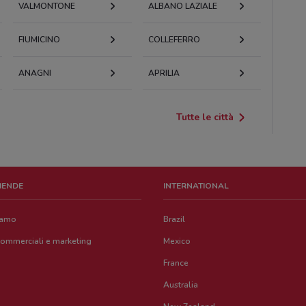
VALMONTONE
ALBANO LAZIALE
FIUMICINO
COLLEFERRO
ANAGNI
APRILIA
Tutte le città
ZIENDE
INTERNATIONAL
iamo
Brazil
commerciali e marketing
Mexico
France
Australia