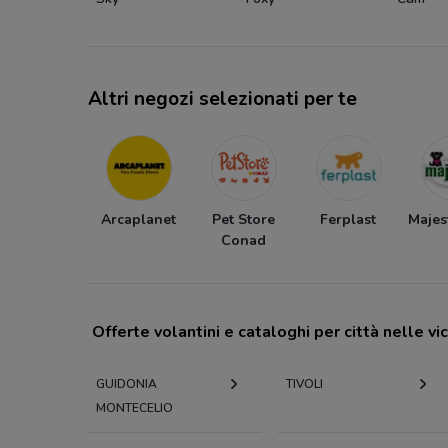
Altri negozi selezionati per te
Arcaplanet
Pet Store
Ferplast
Majest
Conad
Offerte volantini e cataloghi per città nelle vi
GUIDONIA
TIVOLI
MONTECELIO