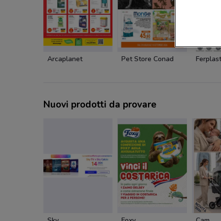
Arcaplanet
Pet Store Conad
Ferplas
Nuovi prodotti da provare
Sky
Foxy
Cam