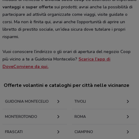
vantaggi
e
super offerte
sui prodotti; avrai anche la possibilità di
partecipare ad attività organizzate come viaggi, visite guidate o
corsi. Ma non è finita qui, avrai anche l’opportunità di aprire un
libretto di prestito sociale, un’idea sicura dove tutelare i propri
risparmi.
Vuoi conoscere l’indirizzo o gli orari di apertura del negozio Coop
più vicino a te a Guidonia Montecelio?
Scarica l’app di
DoveConviene da qui.
Offerte volantini e cataloghi per città nelle vicinanze
GUIDONIA MONTECELIO
TIVOLI
MONTEROTONDO
ROMA
FRASCATI
CIAMPINO