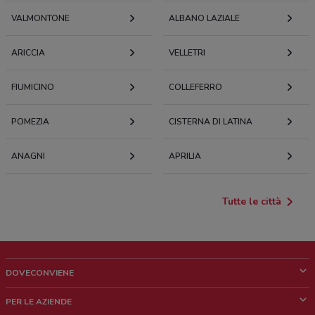
VALMONTONE
ALBANO LAZIALE
ARICCIA
VELLETRI
FIUMICINO
COLLEFERRO
POMEZIA
CISTERNA DI LATINA
ANAGNI
APRILIA
Tutte le città
DOVECONVIENE
Cos'è DoveConviene
PER LE AZIENDE