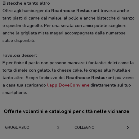
Bistecche e tanto altro
Oltre agli hamburger da
Roadhouse Restaurant
troverai anche
tanti piatti di carne dal maiale, al pollo e anche bistecche di manzo
o spiedini di agnello. Per una serata con amici potete scegliere
anche la grigliata mista magari accompagnata dalle numerose
salse disponibili.
Favolosi dessert
E per finire il pasto non possono mancare i fantastici dolci come la
torta di mele con gelato, la cheese cake, le crepes alla Nutella e
tanto altro. Scopri l’indirizzo del
Roadhouse Restaurant
più vicino
a casa tua scaricando
l’app DoveConviene
direttamente sul tuo
smartphone.
Offerte volantini e cataloghi per città nelle vicinanze
GRUGLIASCO
COLLEGNO