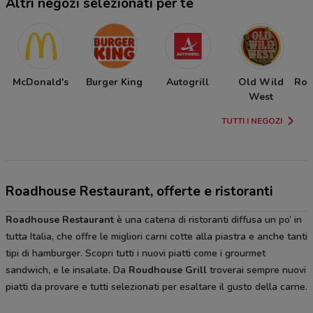
Altri negozi selezionati per te
McDonald's
Burger King
Autogrill
Old Wild
Ros
West
TUTTI I NEGOZI
Roadhouse Restaurant, offerte e ristoranti
Roadhouse Restaurant
è una catena di ristoranti diffusa un po’ in
tutta Italia, che offre le migliori carni cotte alla piastra e anche tanti
tipi di hamburger. Scopri tutti i nuovi piatti come i grourmet
sandwich, e le insalate. Da
Roudhouse Grill
troverai sempre nuovi
piatti da provare e tutti selezionati per esaltare il gusto della carne.