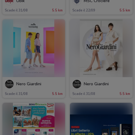
Ubik
MSC Crociere
Scade il 31/08
5.5 km
Scade il 22/09
5.5 km
Nero Giardini
Nero Giardini
Scade il 31/08
5.5 km
Scade il 31/08
5.5 km