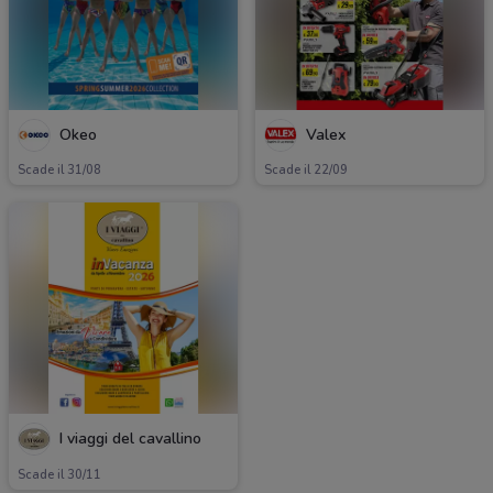
Okeo
Valex
Scade il 31/08
Scade il 22/09
I viaggi del cavallino
Scade il 30/11