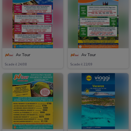
Av Tour
Av Tour
Scade il 24/08
Scade il 22/09