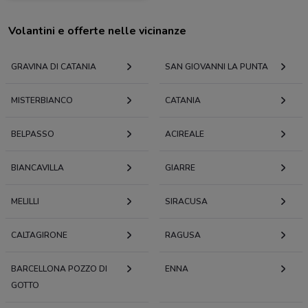
Volantini e offerte nelle vicinanze
GRAVINA DI CATANIA
SAN GIOVANNI LA PUNTA
MISTERBIANCO
CATANIA
BELPASSO
ACIREALE
BIANCAVILLA
GIARRE
MELILLI
SIRACUSA
CALTAGIRONE
RAGUSA
BARCELLONA POZZO DI
ENNA
GOTTO