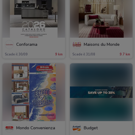
Conforama
Maisons du Monde
Scade il 30/09
9 km
Scade il 31/08
9.7 km
Mondo Convenienza
Budget