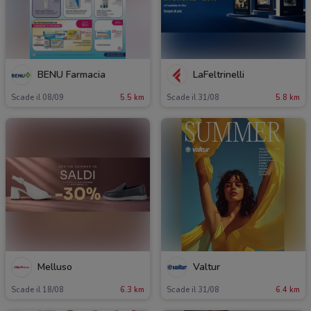
BENU Farmacia
LaFeltrinelli
Scade il 08/09
5.5 km
Scade il 31/08
5.8 km
Melluso
Valtur
Scade il 18/08
6.3 km
Scade il 31/08
6.4 km