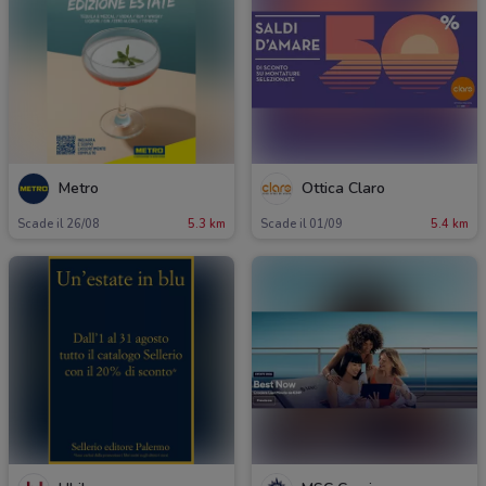
Metro
Ottica Claro
Scade il 26/08
5.3 km
Scade il 01/09
5.4 km