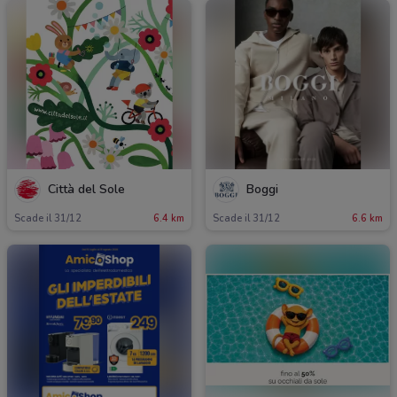
Città del Sole
Boggi
Scade il 31/12
6.4 km
Scade il 31/12
6.6 km