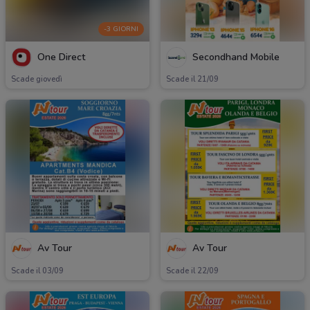
-3 GIORNI
One Direct
Secondhand Mobile
Scade giovedì
Scade il 21/09
Av Tour
Av Tour
Scade il 03/09
Scade il 22/09