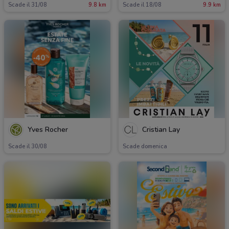
Scade il 31/08
9.8 km
Scade il 18/08
9.9 km
Yves Rocher
Cristian Lay
Scade il 30/08
Scade domenica