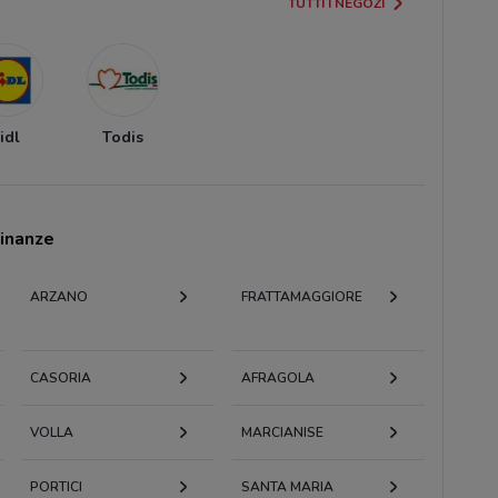
TUTTI I NEGOZI
idl
Todis
cinanze
ARZANO
FRATTAMAGGIORE
CASORIA
AFRAGOLA
VOLLA
MARCIANISE
PORTICI
SANTA MARIA