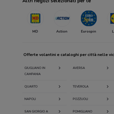
Altri negozi selezionati per te
MD
Action
Eurospin
L
Offerte volantini e cataloghi per città nelle vi
GIUGLIANO IN
AVERSA
CAMPANIA
QUARTO
TEVEROLA
NAPOLI
POZZUOLI
SAN GIORGIO A
POMIGLIANO