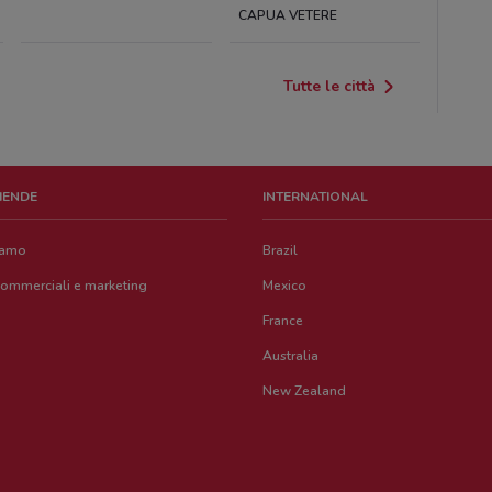
CAPUA VETERE
Tutte le città
ZIENDE
INTERNATIONAL
iamo
Brazil
commerciali e marketing
Mexico
France
Australia
New Zealand